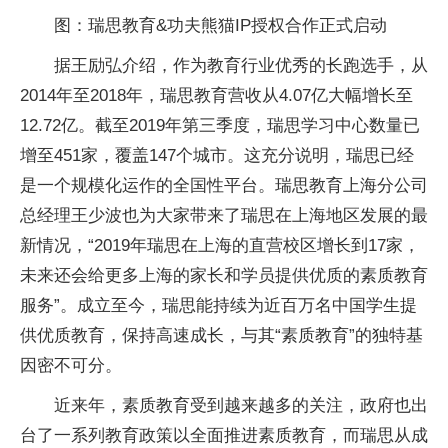
图：瑞思教育&功夫熊猫IP授权合作正式启动
据王励弘介绍，作为教育行业优秀的长跑选手，从
2014年至2018年，瑞思教育营收从4.07亿大幅增长至
12.72亿。截至2019年第三季度，瑞思学习中心数量已
增至451家，覆盖147个城市。这充分说明，瑞思已经
是一个规模化运作的全国性平台。瑞思教育上海分公司
总经理王少波也为大家带来了瑞思在上海地区发展的最
新情况，“2019年瑞思在上海的直营校区增长到17家，
未来还会给更多上海的家长和学员提供优质的素质教育
服务”。成立至今，瑞思能持续为近百万名中国学生提
供优质教育，保持高速成长，与其“素质教育”的独特基
因密不可分。
近来年，素质教育受到越来越多的关注，政府也出
台了一系列教育政策以全面推进素质教育，而瑞思从成